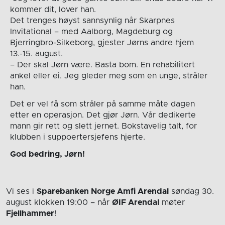
kommer dit, lover han.
Det trenges høyst sannsynlig når Skarpnes
Invitational – med Aalborg, Magdeburg og
Bjerringbro-Silkeborg, gjester Jørns andre hjem
13.-15. august.
– Der skal Jørn være. Basta bom. En rehabilitert
ankel eller ei. Jeg gleder meg som en unge, stråler
han.
Det er vel få som stråler på samme måte dagen
etter en operasjon. Det gjør Jørn. Vår dedikerte
mann gir rett og slett jernet. Bokstavelig talt, for
klubben i suppoertersjefens hjerte.
God bedring, Jørn!
Vi ses i
Sparebanken Norge Amfi Arendal
søndag 30.
august
klokken 19:00
– når
ØIF Arendal
møter
Fjellhammer
!