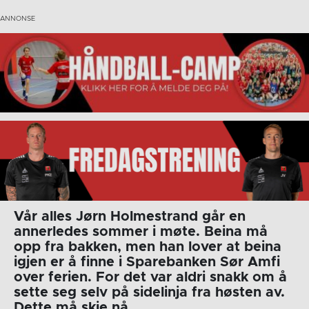
Vår alles Jørn Holmestrand går en
annerledes sommer i møte. Beina må
opp fra bakken, men han lover at beina
igjen er å finne i Sparebanken Sør Amfi
over ferien. For det var aldri snakk om å
sette seg selv på sidelinja fra høsten av.
Dette må skje nå
.