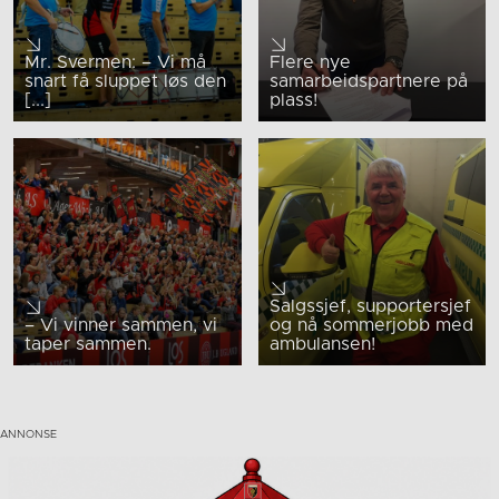
Mr. Svermen: – Vi må
Flere nye
snart få sluppet løs den
samarbeidspartnere på
[...]
plass!
Salgssjef, supportersjef
– Vi vinner sammen, vi
og nå sommerjobb med
taper sammen.
ambulansen!