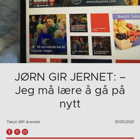
JØRN GIR JERNET: –
Jeg må lære å gå på
nytt
Tekst: ØIF Arendal
31/05/2021