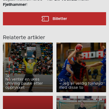
Fjellhammer
!
Billetter
Relaterte artikler
Nå venter en ukes
ufrivillig pause etter
– Jeg er veldig fornøyd
opprykket
med disse to