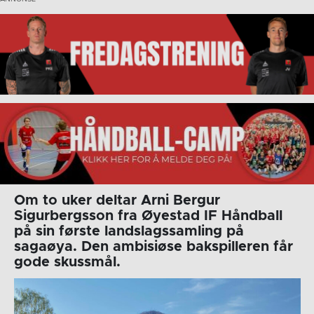
Om to uker deltar Arni Bergur
Sigurbergsson fra Øyestad IF Håndball
på sin første landslagssamling på
sagaøya. Den ambisiøse bakspilleren får
gode skussmål.