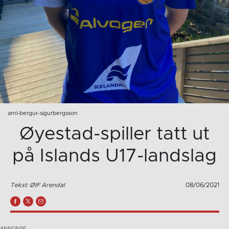
arni-bergur-sigurbergsson
Øyestad-spiller tatt ut
på Islands U17-landslag
Tekst: ØIF Arendal
08/06/2021