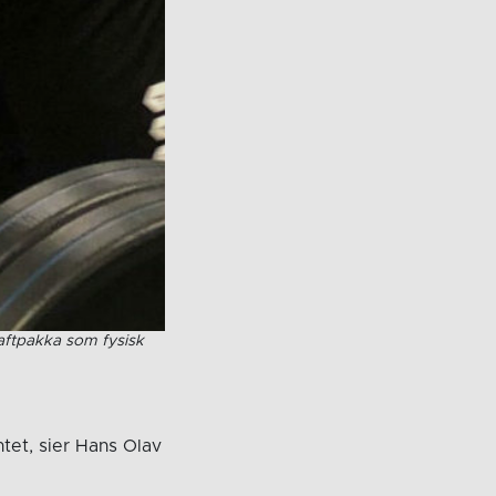
raftpakka som fysisk
tet, sier Hans Olav