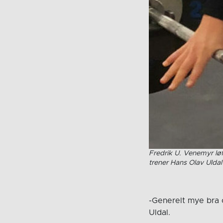
Fredrik U. Venemyr løf
trener Hans Olav Uldal 
-Generelt mye bra o
Uldal.