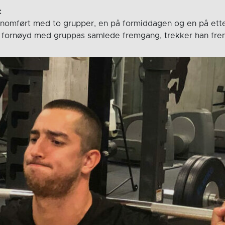
c
nomført med to grupper, en på formiddagen og en på ett
 fornøyd med gruppas samlede fremgang, trekker han frem 