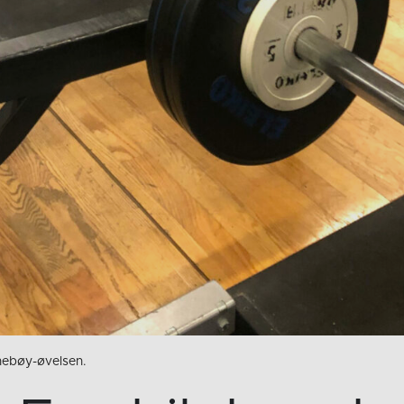
knebøy-øvelsen.