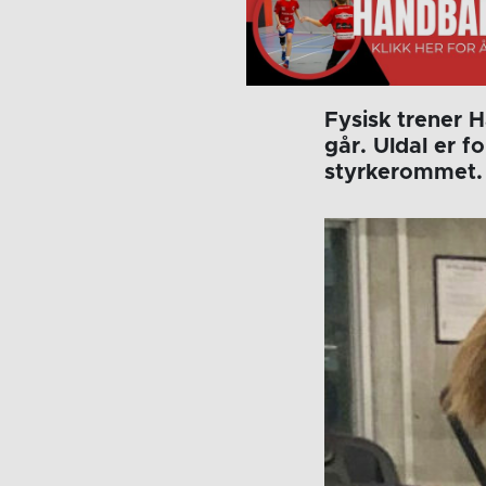
Fysisk trener H
går. Uldal er 
styrkerommet. 