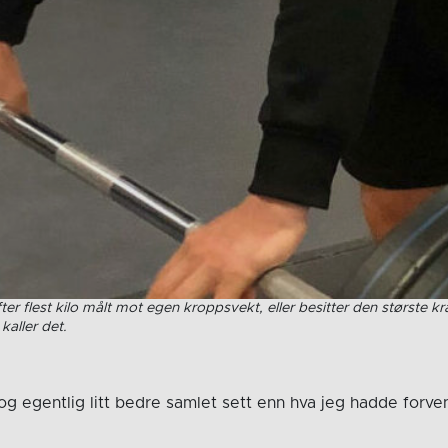
ter flest kilo målt mot egen kroppsvekt, eller besitter den største k
kaller det.
g egentlig litt bedre samlet sett enn hva jeg hadde forven