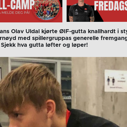
ans Olav Uldal kjørte ØIF-gutta knallhardt i 
fornøyd med spillergruppas generelle fremgang
Sjekk hva gutta løfter og løper!