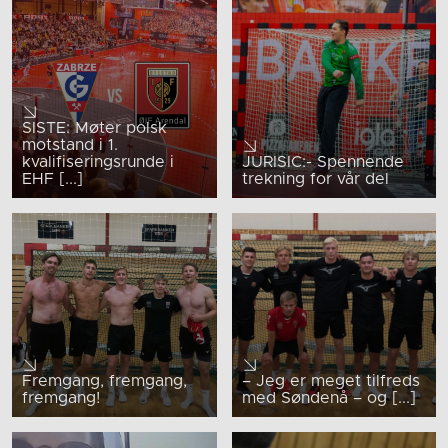
SISTE: Møter polsk
motstand i 1.
kvalifiseringsrunde i
JURISIC:- Spennende
EHF [...]
trekning for vår del
Fremgang, fremgang,
– Jeg er meget tilfreds
fremgang!
med Søndenå – og [...]