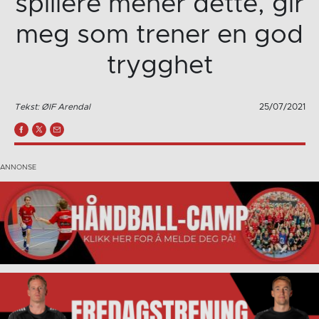
spillere mener dette, gir
meg som trener en god
trygghet
Tekst: ØIF Arendal
25/07/2021