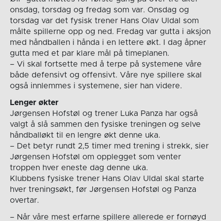
onsdag, torsdag og fredag som var. Onsdag og
torsdag var det fysisk trener Hans Olav Uldal som
målte spillerne opp og ned. Fredag var gutta i aksjon
med håndballen i hånda i en lettere økt. I dag åpner
gutta med et par klare mål på timeplanen.
– Vi skal fortsette med å terpe på systemene våre
både defensivt og offensivt. Våre nye spillere skal
også innlemmes i systemene, sier han videre.
Lenger økter
Jørgensen Hofstøl og trener Luka Panza har også
valgt å slå sammen den fysiske treningen og selve
håndballøkt til en lengre økt denne uka.
– Det betyr rundt 2,5 timer med trening i strekk, sier
Jørgensen Hofstøl om opplegget som venter
troppen hver eneste dag denne uka.
Klubbens fysiske trener Hans Olav Uldal skal starte
hver treningsøkt, før Jørgensen Hofstøl og Panza
overtar.
– Når våre mest erfarne spillere allerede er fornøyd