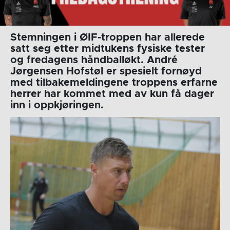
Stemningen i ØIF-troppen har allerede
satt seg etter midtukens fysiske tester
og fredagens håndballøkt. André
Jørgensen Hofstøl er spesielt fornøyd
med tilbakemeldingene troppens erfarne
herrer har kommet med av kun få dager
inn i oppkjøringen.