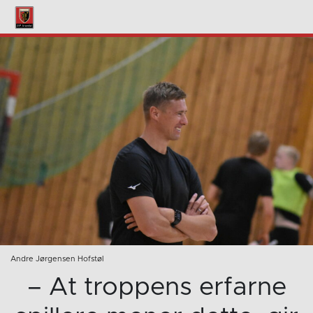
Andre Jørgensen Hofstøl
– At troppens erfarne