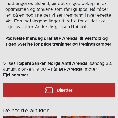
med tingenes tilstand, gir det en god pekepinn på
optimismen og tankene som rår i gruppa. Nå håper
jeg på en god uke der vi ser fremgang i hver eneste
økt. Forutsetningene ligger til rette for at det skal
skje, avslutter André Jørgensen Hofstøl.
PS: Neste mandag drar ØIF Arendal til Vestfold og
siden Sverige for både treninger og treningskamper.
Vi ses i
Sparebanken Norge Amfi Arendal
søndag 30.
august
klokken 19:00
– når
ØIF Arendal
møter
Fjellhammer
!
Billetter
Relaterte artikler