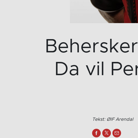
Behersker
Da vil Pe
Tekst: ØIF Arendal