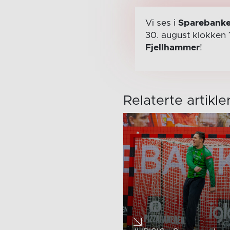
Vi ses i
Sparebanke
30. august
klokken 
Fjellhammer
!
Relaterte artikle