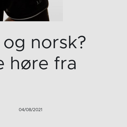
 og norsk?
e høre fra
04/08/2021