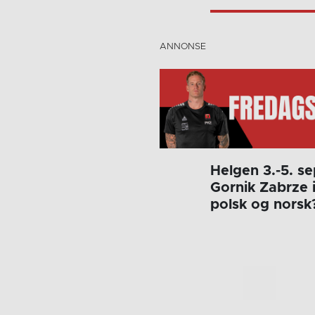
Helgen 3.-5. s
Gornik Zabrze 
polsk og norsk?