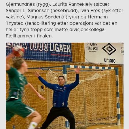
Gjermundnes (rygg), Laurits Rannekleiv (albue),
Sander L. Simonsen (nesebrudd), Ivan Eres (syk etter
vaksine), Magnus Søndenå (rygg) og Hermann
Thysted (rehabilitering etter operasjon) var det en
heller tynn tropp som møtte divisjonskollega
Fjellhammer i finalen.