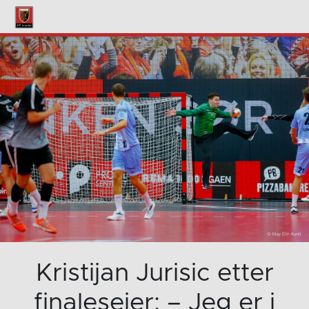
Kristijan Jurisic etter
finaleseier: – Jeg er i