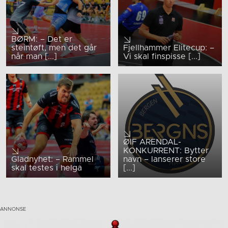
BØRM: – Det er
steintøft, men det går
Fjellhammer Elitecup: –
når man [...]
Vi skal finspisse [...]
ØIF ARENDAL-
KONKURRENT: Bytter
Gladnyhet: – Rammel
navn – lanserer store
skal testes i helga
[...]