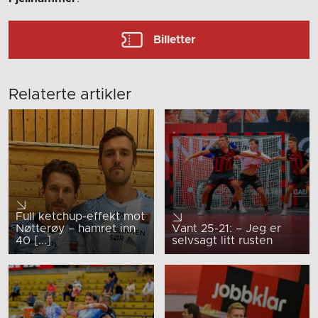
Billetter
Relaterte artikler
Full ketchup-effekt mot
Nøtterøy – hamret inn
Vant 25-21: – Jeg er
40 [...]
selvsagt litt rusten