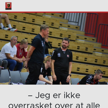
– Jeg er ikke
overrasket over at alle