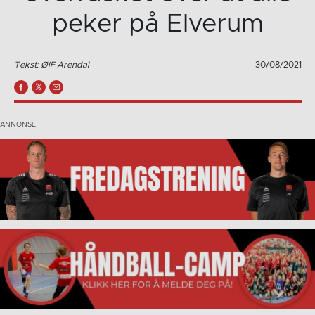
peker på Elverum
Tekst: ØIF Arendal
30/08/2021