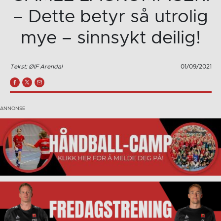
– Dette betyr så utrolig
mye – sinnsykt deilig!
Tekst: ØIF Arendal
01/09/2021