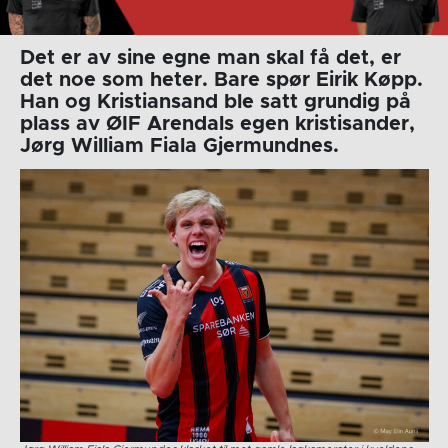
Det er av sine egne man skal få det, er
det noe som heter. Bare spør Eirik Køpp.
Han og Kristiansand ble satt grundig på
plass av ØIF Arendals egen kristisander,
Jørg William Fiala Gjermundnes.