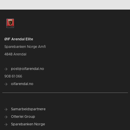
ØIF Arendal Elite
Sparebanken Norge Amfi
4848 Arendal
post@oifarendal.no
908 61 066
oifarendal.no
Samarbeidspartnere
Otterlei Group
Sparebanken Norge