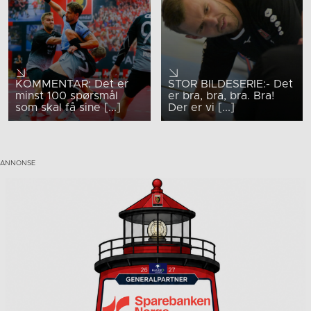
KOMMENTAR: Det er
STOR BILDESERIE:- Det
minst 100 spørsmål
er bra, bra, bra. Bra!
som skal få sine [...]
Der er vi [...]