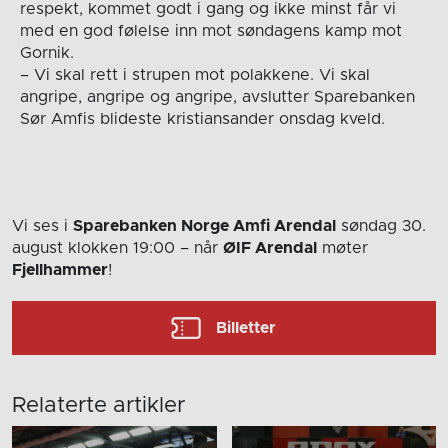
respekt, kommet godt i gang og ikke minst får vi
med en god følelse inn mot søndagens kamp mot
Gornik.
– Vi skal rett i strupen mot polakkene. Vi skal
angripe, angripe og angripe, avslutter Sparebanken
Sør Amfis blideste kristiansander onsdag kveld.
Vi ses i
Sparebanken Norge Amfi Arendal
søndag 30.
august
klokken 19:00
– når
ØIF Arendal
møter
Fjellhammer
!
Billetter
Relaterte artikler