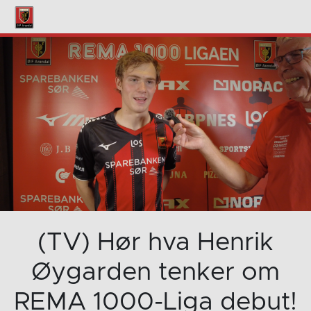
(TV) Hør hva Henrik
Øygarden tenker om
REMA 1000-Liga debut!