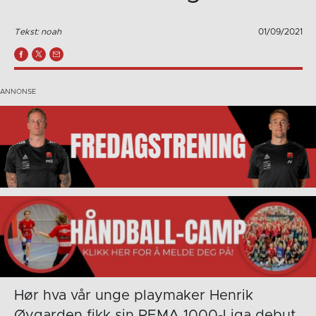
Tekst: noah
01/09/2021
Hør hva vår unge playmaker Henrik
Øygarden fikk sin REMA 1000-Liga debut