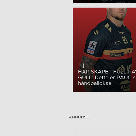
HAR SKAPET FULLT A
GULL: Dette er PAUC s
håndballokse