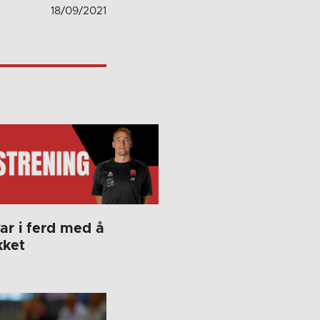
18/09/2021
r i ferd med å
kket