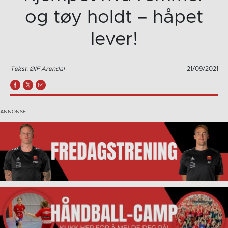
og tøy holdt – håpet
lever!
Tekst: ØIF Arendal
21/09/2021