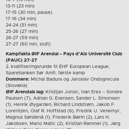
13-11 (23 min)
17-15 (30 min, pause)
17-16 (34 min)
24-24 (51 min)
25-26 (27 min)
26-27 (59 min)
27-27 (60 min, slutt)
Kampfakta ØIF Arendal – Pays d’Aix Université Club
(PAUC)
27-27
2. kvalifiseringsrunde til EHF European League,
Sparebanken Sør Amfi, første kamp
Dommere:
Michal Badura og Jaroslav Ondogrecula
(Slovakia)
ØIF Arendals lag:
Kristijan Jurisic, Ivan Eres – Sondre
Paulsen (7), Adrian G. Evensen, Sander L. Simonsen
(1), Henrik Øygarden, Richard Lindstrøm, Jakob F.
Lorentzen, Olaf R. Hoffstad (6), Fredrik U. Venemyr,
Magnus Søndenå (1), Frederik Børm (2), Lars H.
Jakobsen, Mario Matic (2), Kristian Rammel (1), Jørg