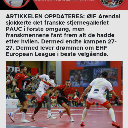
ARTIKKELEN OPPDATERES: ØIF Arendal
sjokkerte det franske stjernegalleriet
PAUC i første omgang, men
franskmennene fant frem alt de hadde
etter hvilen. Dermed endte kampen 27-
27. Dermed lever drømmen om EHF
European League i beste velgående.