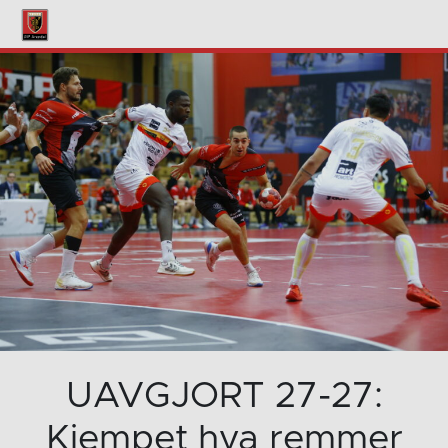
UAVGJORT 27-27:
Kjempet hva remmer