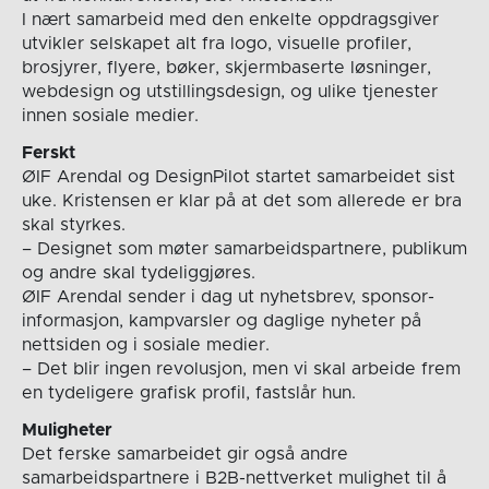
I nært samarbeid med den enkelte oppdragsgiver
utvikler selskapet alt fra logo, visuelle profiler,
brosjyrer, flyere, bøker, skjermbaserte løsninger,
webdesign og utstillingsdesign, og ulike tjenester
innen sosiale medier.
Ferskt
ØIF Arendal og DesignPilot startet samarbeidet sist
uke. Kristensen er klar på at det som allerede er bra
skal styrkes.
– Designet som møter samarbeidspartnere, publikum
og andre skal tydeliggjøres.
ØIF Arendal sender i dag ut nyhetsbrev, sponsor-
informasjon, kampvarsler og daglige nyheter på
nettsiden og i sosiale medier.
– Det blir ingen revolusjon, men vi skal arbeide frem
en tydeligere grafisk profil, fastslår hun.
Muligheter
Det ferske samarbeidet gir også andre
samarbeidspartnere i B2B-nettverket mulighet til å