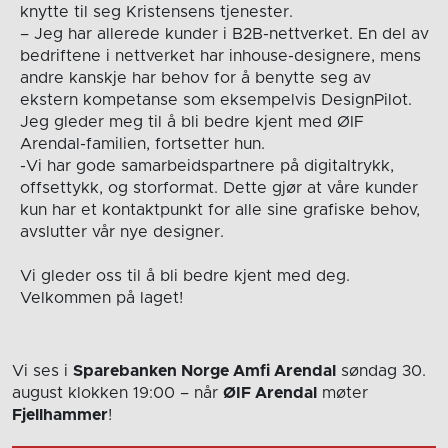
knytte til seg Kristensens tjenester.
– Jeg har allerede kunder i B2B-nettverket. En del av
bedriftene i nettverket har inhouse-designere, mens
andre kanskje har behov for å benytte seg av
ekstern kompetanse som eksempelvis DesignPilot.
Jeg gleder meg til å bli bedre kjent med ØIF
Arendal-familien, fortsetter hun.
-Vi har gode samarbeidspartnere på digitaltrykk,
offsettykk, og storformat. Dette gjør at våre kunder
kun har et kontaktpunkt for alle sine grafiske behov,
avslutter vår nye designer.
Vi gleder oss til å bli bedre kjent med deg.
Velkommen på laget!
Vi ses i
Sparebanken Norge Amfi Arendal
søndag 30.
august
klokken 19:00
– når
ØIF Arendal
møter
Fjellhammer
!