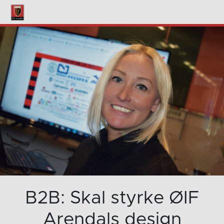
B2B: Skal styrke ØIF
Arendals design