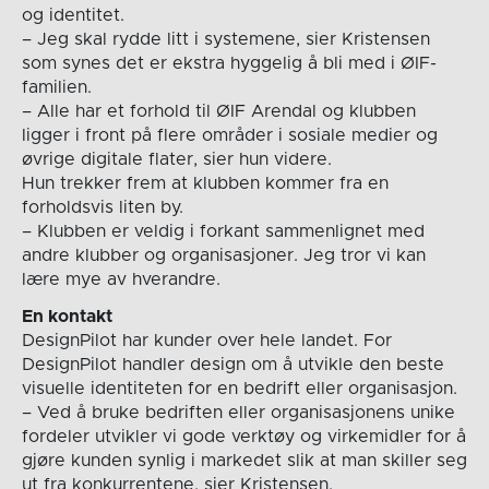
og identitet.
– Jeg skal rydde litt i systemene, sier Kristensen
som synes det er ekstra hyggelig å bli med i ØIF-
familien.
– Alle har et forhold til ØIF Arendal og klubben
ligger i front på flere områder i sosiale medier og
øvrige digitale flater, sier hun videre.
Hun trekker frem at klubben kommer fra en
forholdsvis liten by.
– Klubben er veldig i forkant sammenlignet med
andre klubber og organisasjoner. Jeg tror vi kan
lære mye av hverandre.
En kontakt
DesignPilot har kunder over hele landet. For
DesignPilot handler design om å utvikle den beste
visuelle identiteten for en bedrift eller organisasjon.
– Ved å bruke bedriften eller organisasjonens unike
fordeler utvikler vi gode verktøy og virkemidler for å
gjøre kunden synlig i markedet slik at man skiller seg
ut fra konkurrentene, sier Kristensen.