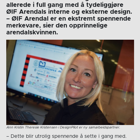
allerede i full gang med å tydeliggjøre
ØIF Arendals interne og eksterne design.
– ØIF Arendal er en ekstremt spennende
merkevare, sier den opprinnelige
arendalskvinnen.
Ann Kristin Theresie Kristensen i DesignPilot er ny samarbeidspartner.
– Dette blir utrolig spennende å sette i gang med.