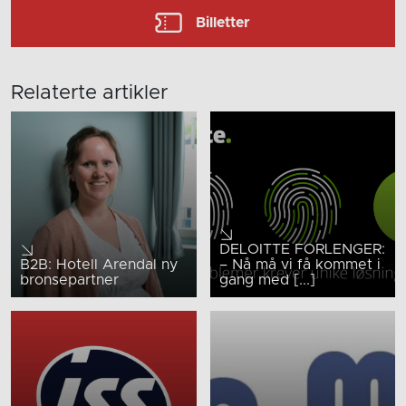
Billetter
Relaterte artikler
DELOITTE FORLENGER:
B2B: Hotell Arendal ny
– Nå må vi få kommet i
bronsepartner
gang med [...]