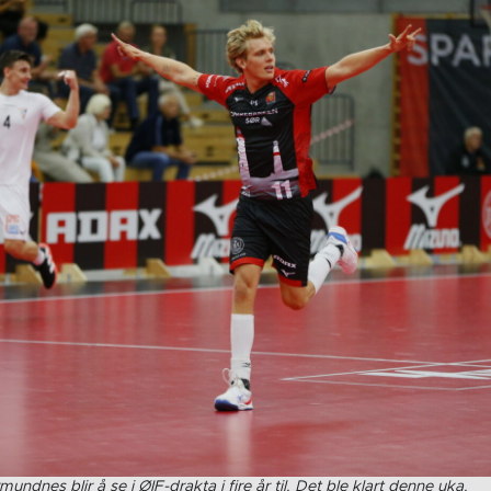
undnes blir å se i ØIF-drakta i fire år til. Det ble klart denne uka.