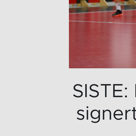
SISTE:
signer