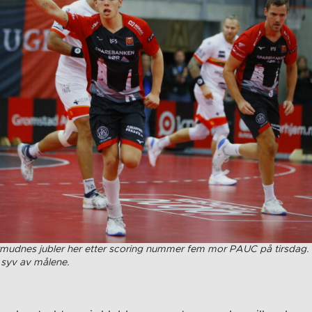
ermudnes jubler her etter scoring nummer fem mor PAUC på tirsda
n syv av målene.