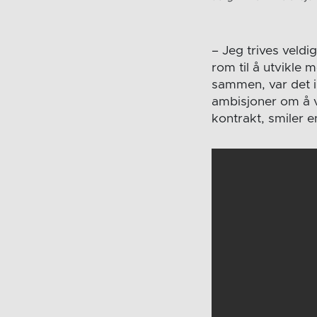
– Jeg trives veldi
rom til å utvikle
sammen, var det i
ambisjoner om å vi
kontrakt, smiler 