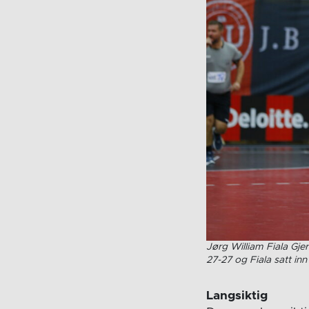
Jørg William Fiala Gj
27-27 og Fiala satt in
Langsiktig