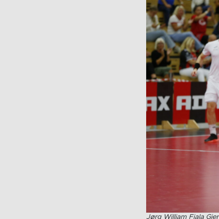
Jørg William Fiala Gjerm