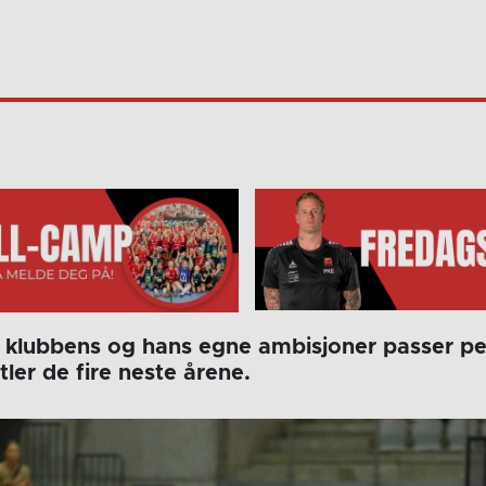
r klubbens og hans egne ambisjoner passer p
tler de fire neste årene.