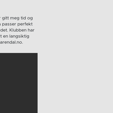
 gitt meg tid og
å passer perfekt
det. Klubben har
t en langsiktig
arendal.no.