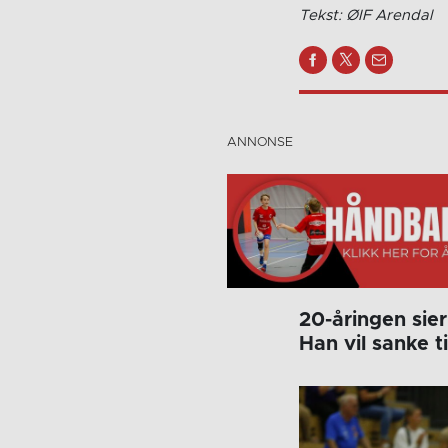
Tekst: ØIF Arendal
20-åringen sie
Han vil sanke ti