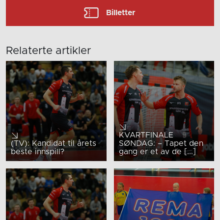
Billetter
Relaterte artikler
KVARTFINALE
(TV): Kandidat til årets
SØNDAG: – Tapet den
beste innspill?
gang er et av de [...]