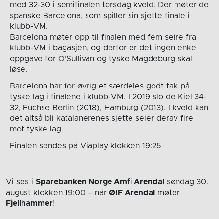
med 32-30 i semifinalen torsdag kveld. Der møter de
spanske Barcelona, som spiller sin sjette finale i
klubb-VM.
Barcelona møter opp til finalen med fem seire fra
klubb-VM i bagasjen, og derfor er det ingen enkel
oppgave for O’Sullivan og tyske Magdeburg skal
løse.
Barcelona har for øvrig et særdeles godt tak på
tyske lag i finalene i klubb-VM. I 2019 slo de Kiel 34-
32, Fuchse Berlin (2018), Hamburg (2013). I kveld kan
det altså bli katalanerenes sjette seier derav fire
mot tyske lag.
Finalen sendes på Viaplay klokken 19:25
Vi ses i
Sparebanken Norge Amfi Arendal
søndag 30.
august
klokken 19:00
– når
ØIF Arendal
møter
Fjellhammer
!