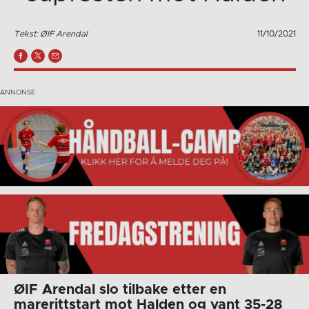
Tekst: ØIF Arendal
11/10/2021
ØIF Arendal slo tilbake etter en
marerittstart mot Halden og vant 35-28