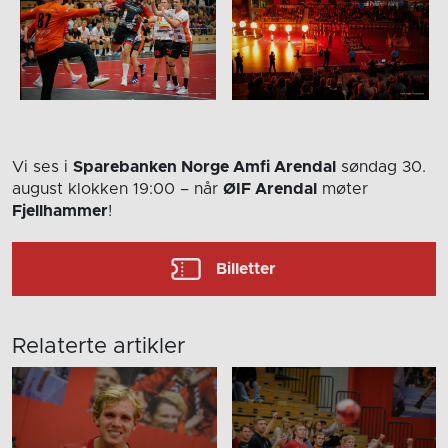
Vi ses i
Sparebanken Norge Amfi Arendal
søndag 30.
august
klokken 19:00
– når
ØIF Arendal
møter
Fjellhammer
!
Billetter
Relaterte artikler