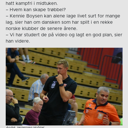
hatt kampfri i midtuken.
– Hvem kan skape trøbbel?
– Kennie Boysen kan alene lage livet surt for mange
lag, sier han om dansken som har spilt i en rekke
norske klubber de senere årene.
– Vi har studert de på video og lagt en god plan, sier
han videre.
André Jørgensen Hofstøl.