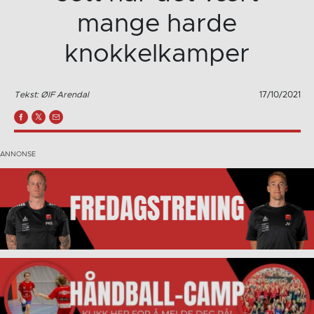
mange harde
knokkelkamper
Tekst: ØIF Arendal
17/10/2021