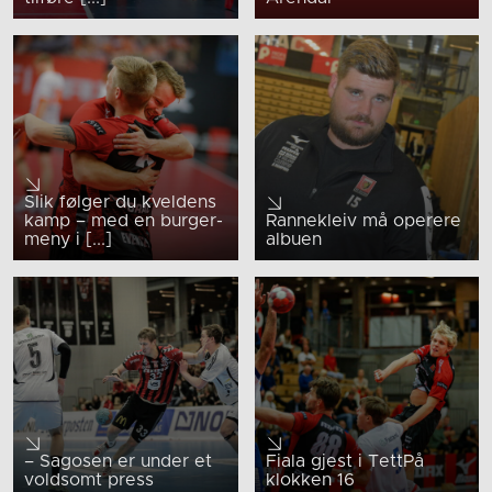
Slik følger du kveldens
kamp – med en burger-
Rannekleiv må operere
meny i [...]
albuen
– Sagosen er under et
Fiala gjest i TettPå
voldsomt press
klokken 16