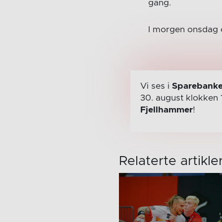
gang.
I morgen onsdag 
Vi ses i
Sparebanke
30. august
klokken 
Fjellhammer
!
Relaterte artikle