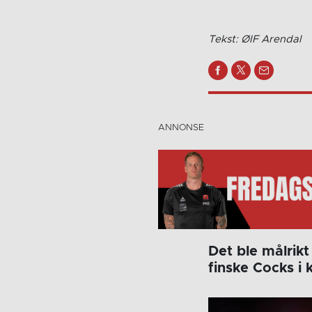
Tekst: ØIF Arendal
Det ble målri
finske Cocks i 