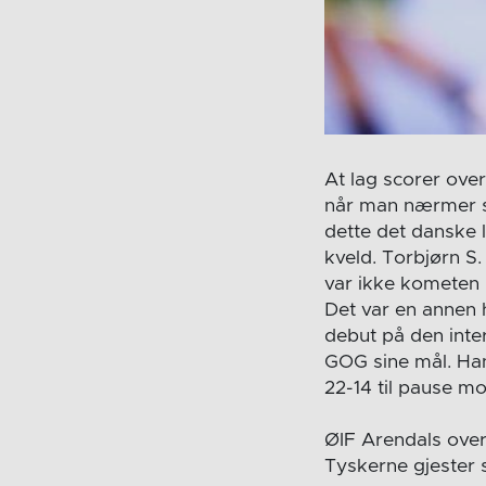
At lag scorer ove
når man nærmer se
dette det danske 
kveld. Torbjørn S
var ikke kometen 
Det var en annen 
debut på den inte
GOG sine mål. Han
22-14 til pause mo
ØIF Arendals over
Tyskerne gjester 