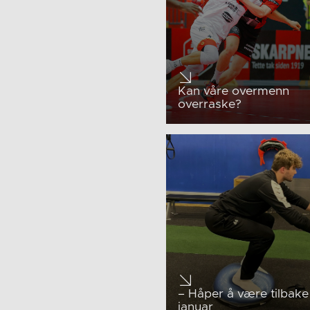
Kan våre overmenn
overraske?
– Håper å være tilbake 
januar