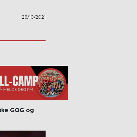
26/10/2021
nske GOG og