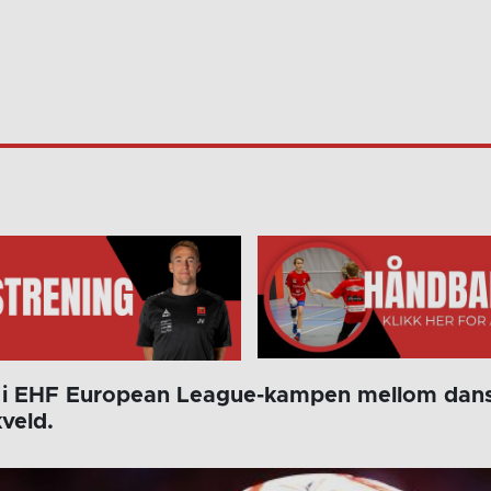
kt i EHF European League-kampen mellom da
kveld.