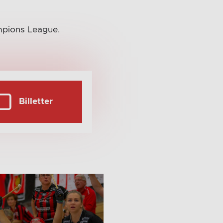
mpions League.
Billetter