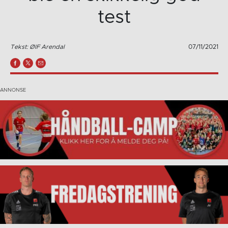
test
Tekst: ØIF Arendal
07/11/2021