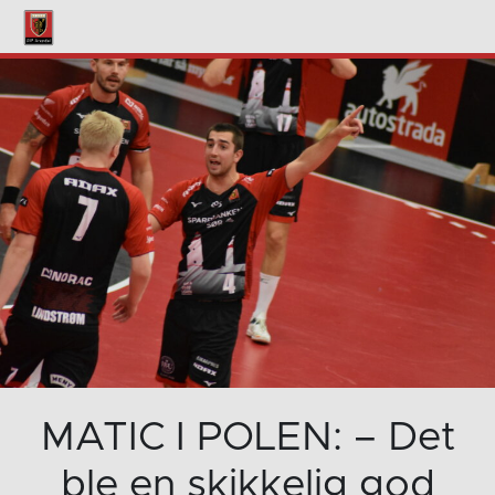
MATIC I POLEN: – Det
ble en skikkelig god