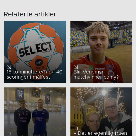
Relaterte artikler
15 to-minuttere(!) og 40
Blir Venemyr
scoringer i målfest
matchvinner på ny?
– Det er egentlig fruen