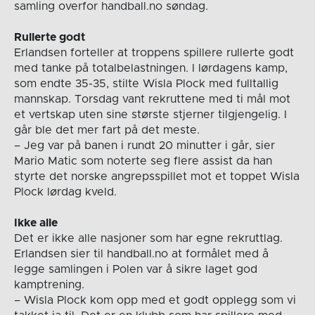
samling overfor handball.no søndag.
Rullerte godt
Erlandsen forteller at troppens spillere rullerte godt
med tanke på totalbelastningen. I lørdagens kamp,
som endte 35-35, stilte Wisla Plock med fulltallig
mannskap. Torsdag vant rekruttene med ti mål mot
et vertskap uten sine største stjerner tilgjengelig. I
går ble det mer fart på det meste.
– Jeg var på banen i rundt 20 minutter i går, sier
Mario Matic som noterte seg flere assist da han
styrte det norske angrepsspillet mot et toppet Wisla
Plock lørdag kveld.
Ikke alle
Det er ikke alle nasjoner som har egne rekruttlag.
Erlandsen sier til handball.no at formålet med å
legge samlingen i Polen var å sikre laget god
kamptrening.
– Wisla Plock kom opp med et godt opplegg som vi