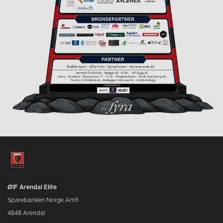
ØIF Arendal Elite
Sparebanken Norge Amfi
4848 Arendal