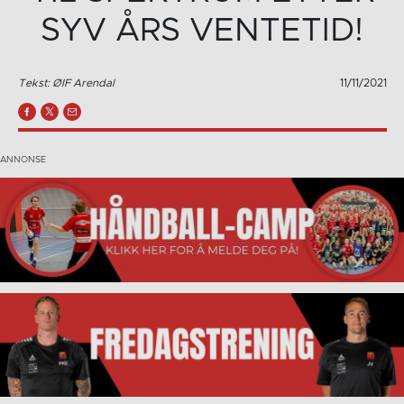
SYV ÅRS VENTETID!
Tekst: ØIF Arendal
11/11/2021