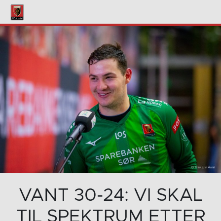
VANT 30-24: VI SKAL
TIL SPEKTRUM ETTER