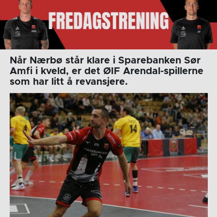
Når Nærbø står klare i Sparebanken Sør
Amfi i kveld, er det ØIF Arendal-spillerne
som har litt å revansjere.