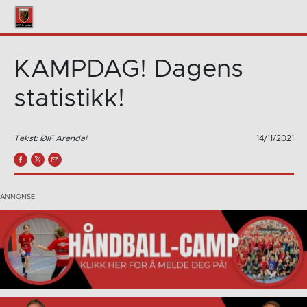
KAMPDAG! Dagens
statistikk!
Tekst: ØIF Arendal
14/11/2021