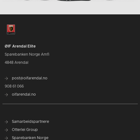
ØIF Arendal Elite
Sparebanken Norge Amfi
4848 Arendal
post@oifarendal.no
908 61 066
oifarendal.no
Samarbeidspartnere
Otterlei Group
Sparebanken Norge