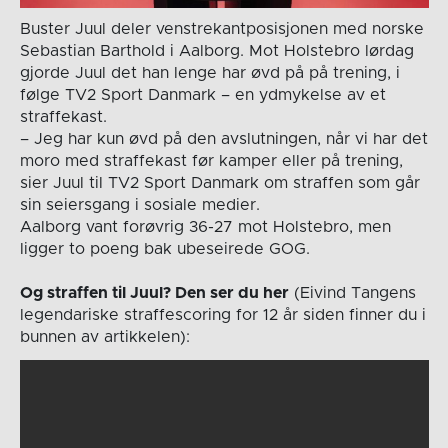
Buster Juul deler venstrekantposisjonen med norske
Sebastian Barthold i Aalborg. Mot Holstebro lørdag
gjorde Juul det han lenge har øvd på på trening, i
følge TV2 Sport Danmark – en ydmykelse av et
straffekast.
– Jeg har kun øvd på den avslutningen, når vi har det
moro med straffekast før kamper eller på trening,
sier Juul til TV2 Sport Danmark om straffen som går
sin seiersgang i sosiale medier.
Aalborg vant forøvrig 36-27 mot Holstebro, men
ligger to poeng bak ubeseirede GOG.
Og straffen til Juul? Den ser du her
(Eivind Tangens
legendariske straffescoring for 12 år siden finner du i
bunnen av artikkelen):