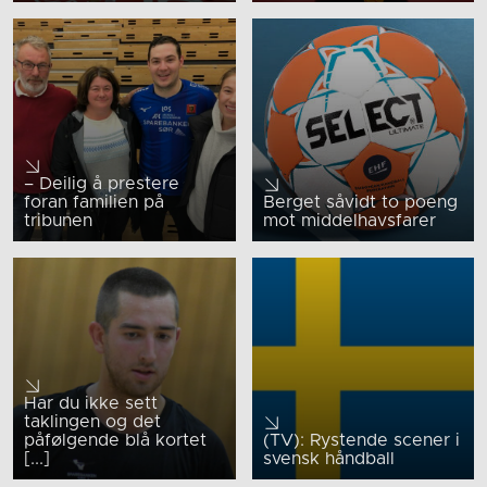
– Deilig å prestere
foran familien på
Berget såvidt to poeng
tribunen
mot middelhavsfarer
Har du ikke sett
taklingen og det
påfølgende blå kortet
(TV): Rystende scener i
[...]
svensk håndball