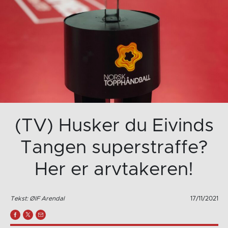
(TV) Husker du Eivinds
Tangen superstraffe?
Her er arvtakeren!
Tekst: ØIF Arendal
17/11/2021