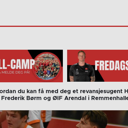
vordan du kan få med deg et revansjesugent 
Frederik Børm og ØIF Arendal i Remmenhalle