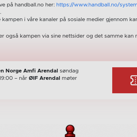
ve på handball.no her:
https://www.handball.no/syste
1
.
e kampen i våre kanaler på sosiale medier gjennom k
er også kampen via sine nettsider og det samme kan 
n Norge Amfi Arendal
søndag
19:00
– når
ØIF Arendal
møter