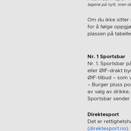
lagene på nytt, men d
Om du ikke sitter
for å følge oppgj
plassen på tabelle
Nr. 1 Sportsbar
Nr. 1. Sportsbar 
eller ØIF-drakt b
ØIF-tilbud – som v
– Burger pluss po
av valg av drikke
Sportsbar sender 
Direktesport
Det er rettighets
(direktesport.no)
.