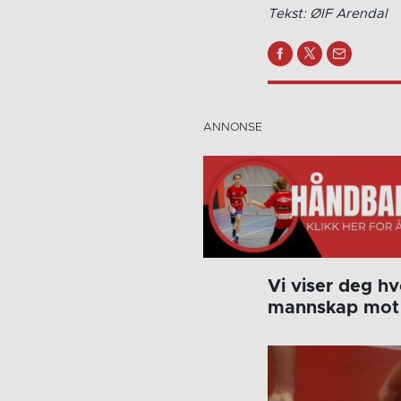
Tekst: ØIF Arendal
Vi viser deg h
mannskap mot 