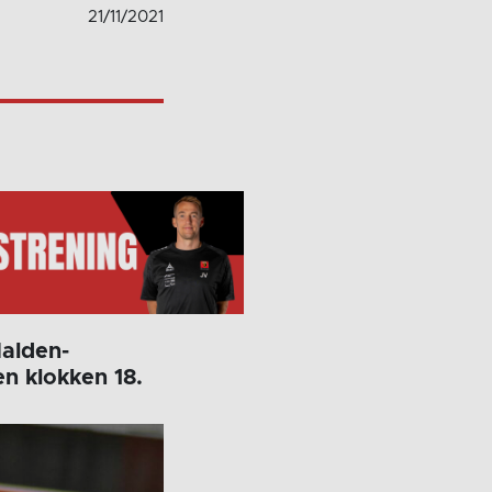
21/11/2021
Halden-
n klokken 18.