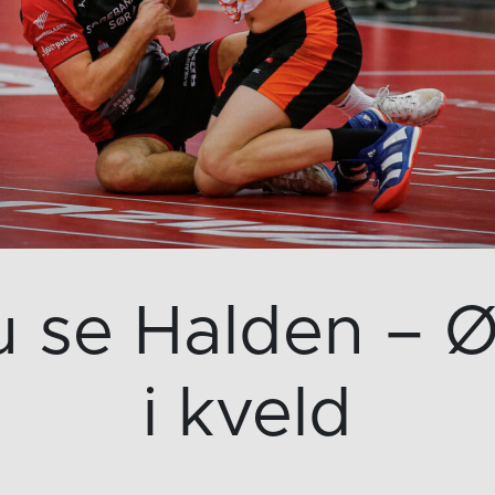
u se Halden – Ø
i kveld