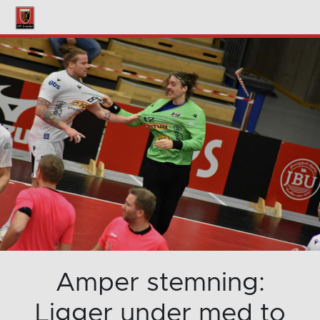
Amper stemning:
Ligger under med to