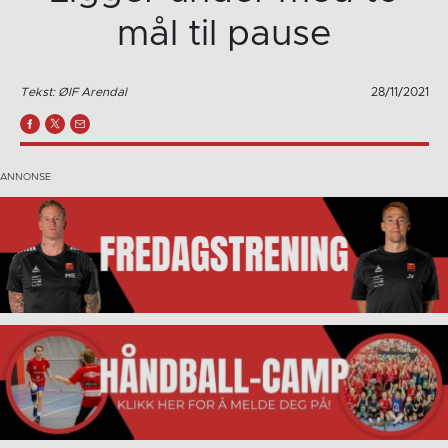
mål til pause
Tekst: ØIF Arendal
28/11/2021