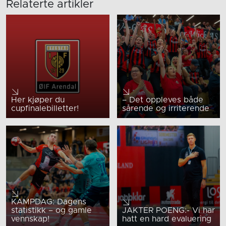
Relaterte artikler
Her kjøper du
– Det oppleves både
cupfinalebilletter!
sårende og irriterende
KAMPDAG: Dagens
statistikk – og gamle
JAKTER POENG:- Vi har
vennskap!
hatt en hard evaluering