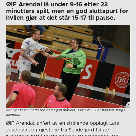
ØIF Arendal lå under 9-16 etter 23
minutters spill, men en god sluttspurt før
hvilen gjør at det står 15-17 til pause.
Kenny Ekman måtte roe ned egen målvakt, Joachim S. Christensen, tidlig i
kampen.
ØIF Arendal, anført av en strålende opplagt Lars
Jakobsen, og gjestene fra Sandefjord fulgte