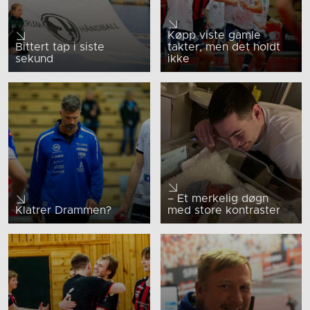
Køpp viste gamle
Bittert tap i siste
takter, men det holdt
sekund
ikke
– Et merkelig døgn
Klatrer Drammen?
med store kontraster