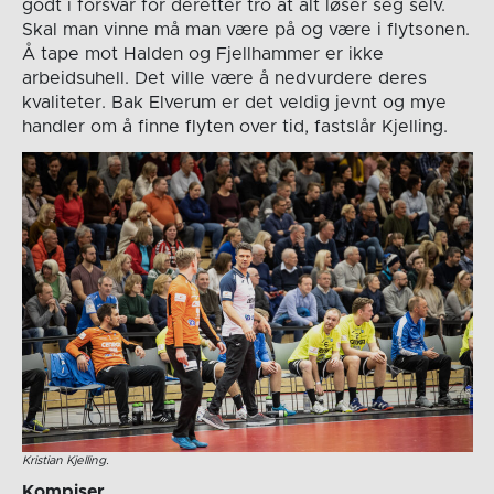
godt i forsvar for deretter tro at alt løser seg selv.
Skal man vinne må man være på og være i flytsonen.
Å tape mot Halden og Fjellhammer er ikke
arbeidsuhell. Det ville være å nedvurdere deres
kvaliteter. Bak Elverum er det veldig jevnt og mye
handler om å finne flyten over tid, fastslår Kjelling.
Kristian Kjelling.
Kompiser