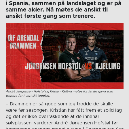
i Spania, sammen på landslaget og er på
samme alder. Nå møtes de ansikt til
ansikt første gang som trenere.
André Jørgensen Hofstøl og Kristian Kjelling møtes for første gang som
trenere for hvert sitt topplag.
– Drammen er så gode som jeg trodde de skulle
være før sesongen. Kristian har fått frem et solid lag
og det er ikke overraskende at de innehar
sølvplassen, vurderer André Jørgensen Hofstøl før