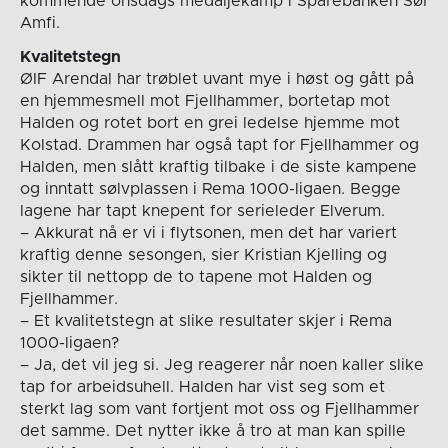
kommende onsdags medaljekamp i Sparebanken Sør
Amfi.
Kvalitetstegn
ØIF Arendal har trøblet uvant mye i høst og gått på
en hjemmesmell mot Fjellhammer, bortetap mot
Halden og rotet bort en grei ledelse hjemme mot
Kolstad. Drammen har også tapt for Fjellhammer og
Halden, men slått kraftig tilbake i de siste kampene
og inntatt sølvplassen i Rema 1000-ligaen. Begge
lagene har tapt knepent for serieleder Elverum.
– Akkurat nå er vi i flytsonen, men det har variert
kraftig denne sesongen, sier Kristian Kjelling og
sikter til nettopp de to tapene mot Halden og
Fjellhammer.
– Et kvalitetstegn at slike resultater skjer i Rema
1000-ligaen?
– Ja, det vil jeg si. Jeg reagerer når noen kaller slike
tap for arbeidsuhell. Halden har vist seg som et
sterkt lag som vant fortjent mot oss og Fjellhammer
det samme. Det nytter ikke å tro at man kan spille