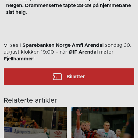
helgen. Drammenserne tapte 28-29 på hjemmebane
sist helg.
Vi ses i
Sparebanken Norge Amfi Arendal
søndag 30.
august
klokken 19:00
– når
ØIF Arendal
møter
Fjellhammer
!
Billetter
Relaterte artikler