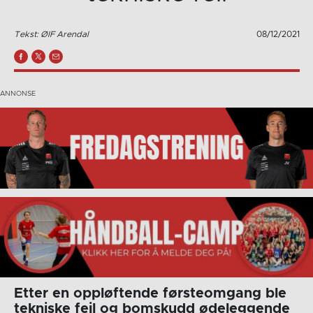
Tekst: ØIF Arendal
08/12/2021
Etter en oppløftende førsteomgang ble
tekniske feil og bomskudd ødeleggende