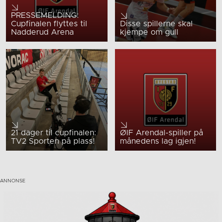
PRESSEMELDING:
Cupfinalen flyttes til
Disse spillerne skal
Nadderud Arena
kjempe om gull
21 dager til cupfinalen:
ØIF Arendal-spiller på
TV2 Sporten på plass!
månedens lag igjen!