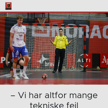
– Vi har altfor mange
tekniske feil