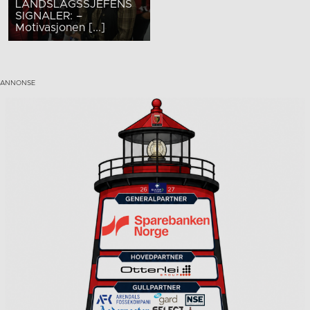
LANDSLAGSSJEFENS
SIGNALER: –
Motivasjonen [...]