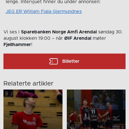
lenge. Intervjuet finner du under annonsen:
JEG ER William Fiala Gjermundnes
Vi ses i
Sparebanken Norge Amfi Arendal
søndag 30.
august
klokken 19:00
– når
ØIF Arendal
møter
Fjellhammer
!
Billetter
Relaterte artikler