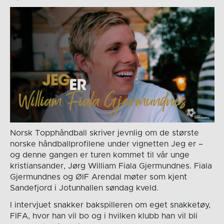
Norsk Topphåndball skriver jevnlig om de største
norske håndballprofilene under vignetten Jeg er –
og denne gangen er turen kommet til vår unge
kristiansander, Jørg William Fiala Gjermundnes. Fiala
Gjermundnes og ØIF Arendal møter som kjent
Sandefjord i Jotunhallen søndag kveld.
I intervjuet snakker bakspilleren om eget snakketøy,
FIFA, hvor han vil bo og i hvilken klubb han vil bli