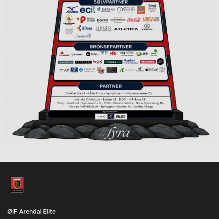
ØIF Arendal Elite