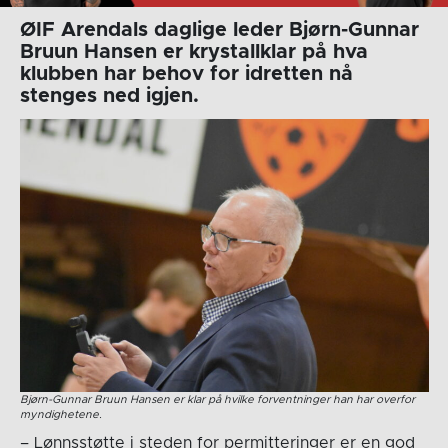
ØIF Arendals daglige leder Bjørn-Gunnar
Bruun Hansen er krystallklar på hva
klubben har behov for idretten nå
stenges ned igjen.
Bjørn-Gunnar Bruun Hansen er klar på hvilke forventninger han har overfor
myndighetene.
– Lønnsstøtte i steden for permitteringer er en god