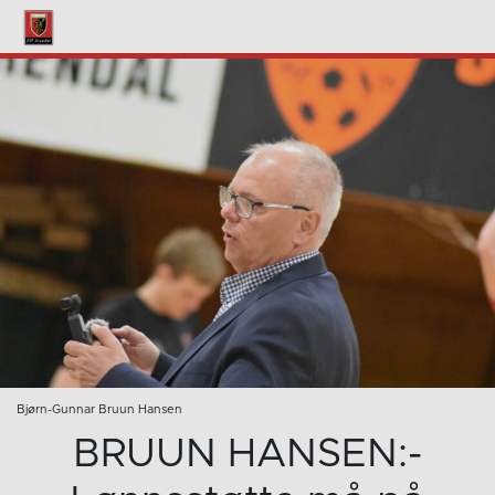
Bjørn-Gunnar Bruun Hansen
BRUUN HANSEN:-