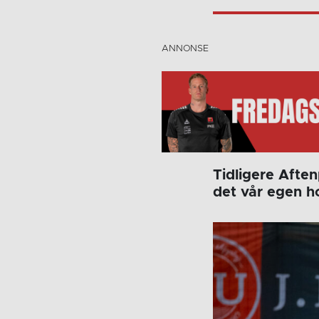
Tidligere Aften
det vår egen h