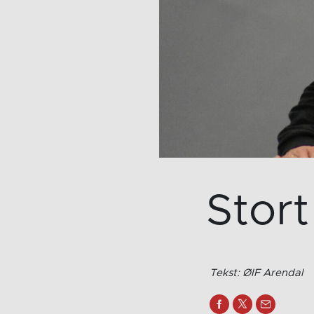
Stort
Tekst: ØIF Arendal