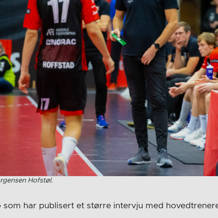
rgensen Hofstøl.
o som har publisert et større intervju med hovedtrenere