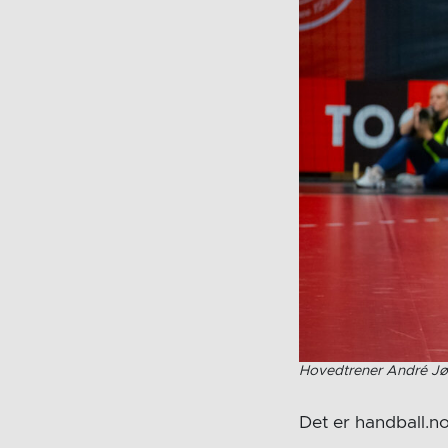
Hovedtrener André Jø
Det er handball.n