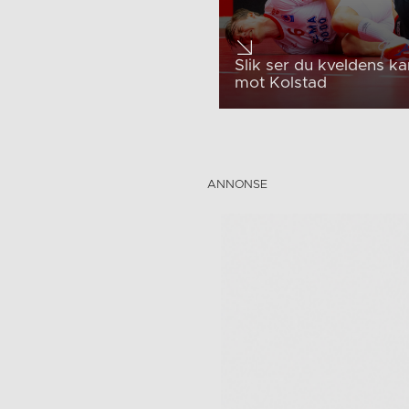
Slik ser du kveldens k
mot Kolstad