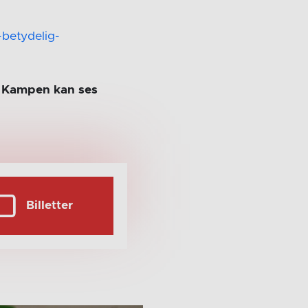
betydelig-
g. Kampen kan ses
Billetter