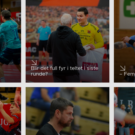
Blir det full fyr i teltet i siste
runde?
– Fem 