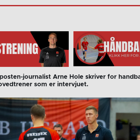
posten-journalist Arne Hole skriver for handbal
ovedtrener som er intervjuet.