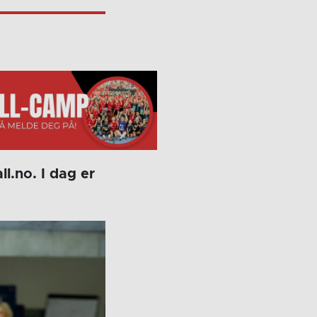
l.no. I dag er