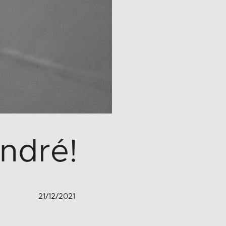
André!
21/12/2021