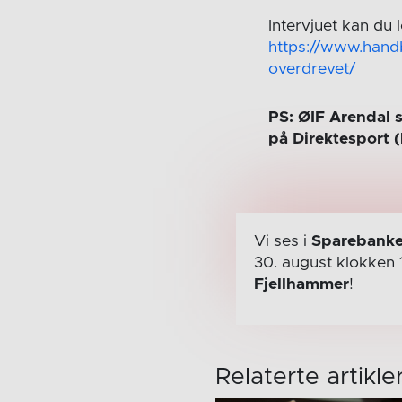
Intervjuet kan du 
https://www.hand
overdrevet/
PS: ØIF Arendal 
på Direktesport 
Vi ses i
Sparebanke
30. august
klokken 
Fjellhammer
!
Relaterte artikle