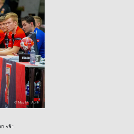
n vår.