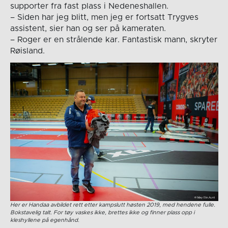
supporter fra fast plass i Nedeneshallen.
– Siden har jeg blitt, men jeg er fortsatt Trygves
assistent, sier han og ser på kameraten.
– Roger er en strålende kar. Fantastisk mann, skryter
Røisland.
Her er Handaa avbildet rett etter kampslutt høsten 2019, med hendene fulle.
Bokstavelig talt. For tøy vaskes ikke, brettes ikke og finner plass opp i
kleshyllene på egenhånd.