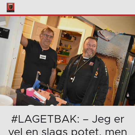
#LAGETBAK: – Jeg er
vel en slags potet, men