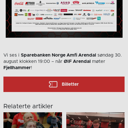
Vi ses i
Sparebanken Norge Amfi Arendal
søndag 30.
august
klokken 19:00
– når
ØIF Arendal
møter
Fjellhammer
!
Billetter
Relaterte artikler