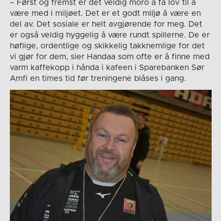
– Først og fremst er det veldig moro å få lov til å
være med i miljøet. Det er et godt miljø å være en
del av. Det sosiale er helt avgjørende for meg. Det
er også veldig hyggelig å være rundt spillerne. De er
høflige, ordentlige og skikkelig takknemlige for det
vi gjør for dem, sier Handaa som ofte er å finne med
varm kaffekopp i hånda i kafeen i Sparebanken Sør
Amfi en times tid før treningene blåses i gang.