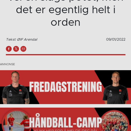
det er egentlig helt i
orden
Tekst: ØIF Arendal
09/01/2022