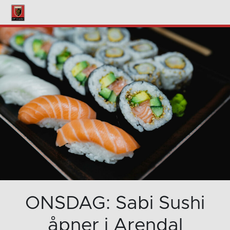
ONSDAG: Sabi Sushi
åpner i Arendal