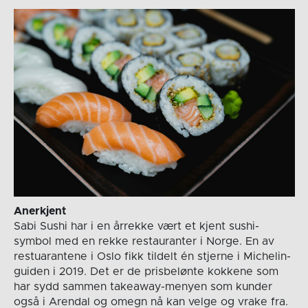
Anerkjent
Sabi Sushi har i en årrekke vært et kjent sushi-
symbol med en rekke restauranter i Norge. En av
restuarantene i Oslo fikk tildelt én stjerne i Michelin-
guiden i 2019. Det er de prisbelønte kokkene som
har sydd sammen takeaway-menyen som kunder
også i Arendal og omegn nå kan velge og vrake fra.