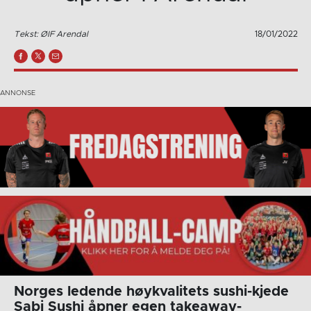
Tekst: ØIF Arendal
18/01/2022
Norges ledende høykvalitets sushi-kjede
Sabi Sushi åpner egen takeaway-