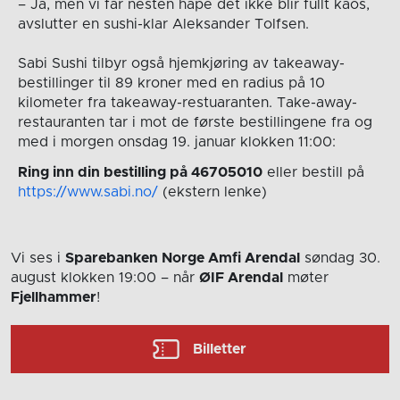
– Ja, men vi får nesten håpe det ikke blir fullt kaos,
avslutter en sushi-klar Aleksander Tolfsen.
Sabi Sushi tilbyr også hjemkjøring av takeaway-
bestillinger til 89 kroner med en radius på 10
kilometer fra takeaway-restuaranten. Take-away-
restauranten tar i mot de første bestillingene fra og
med i morgen onsdag 19. januar klokken 11:00:
Ring inn din bestilling på 46705010
eller bestill på
https://www.sabi.no/
(ekstern lenke)
Vi ses i
Sparebanken Norge Amfi Arendal
søndag 30.
august
klokken 19:00
– når
ØIF Arendal
møter
Fjellhammer
!
Billetter