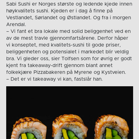
Sabi Sushi er Norges største og ledende kjede innen
høykvalitets sushi. Kjeden er i dag å finne på
Vestlandet, Sørlandet og Østlandet. Og fra i morgen
Arendal.
– Vi fant et bra lokale med solid beliggenhet ved en
av de mest travle gjennomfartsårene. Derfor håper
vi konseptet, med kvalitets-sushi til gode priser,
beliggenheten og potensialet i markedet blir veldig
bra. Vi gleder oss, sier Tolfsen som for øvrig er godt
kjent fra takeaway-drift gjennom blant annet
folkekjære Pizzabakeren på Myrene og Kystveien.
– Det er vi takeaway vi kan, fastslår han.