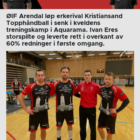
ØIF Arendal løp erkerival Kristiansand
Topphåndball i senk i kveldens
treningskamp i Aquarama. Ivan Eres
storspilte og leverte rett i overkant av
60% redninger i første omgang.