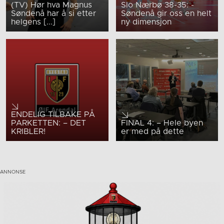
(TV) Hør hva Magnus
Slo Nærbø 38-35: -
Søndenå har å si etter
Søndenå gir oss en helt
helgens [...]
ny dimensjon
ENDELIG TILBAKE PÅ
PARKETTEN: – DET
FINAL 4: – Hele byen
KRIBLER!
er med på dette