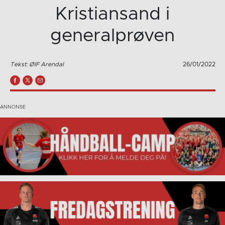
Kristiansand i
generalprøven
Tekst: ØIF Arendal
26/01/2022