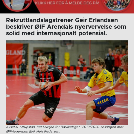
Rekruttlandslagstrener Geir Erlandsen
beskriver ØIF Arendals nyervervelse som
solid med internasjonalt potensial.
Aksel A. Strupstad, her i aksjon for Bækkelaget i 2019/2020-sesongen mot
ØIF-legenden Eirik Heia Pedersen.