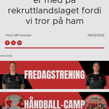
er med på
rekruttlandslaget fordi
vi tror på ham
Tekst: ØIF Arendal
08/02/2022