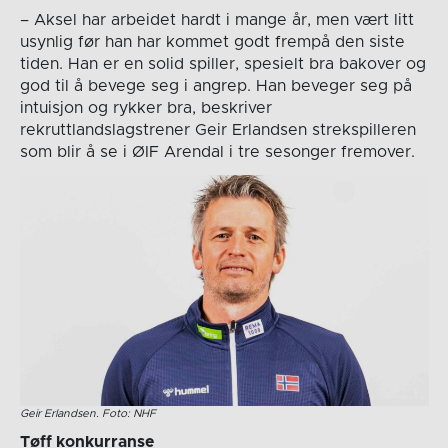
– Aksel har arbeidet hardt i mange år, men vært litt
usynlig før han har kommet godt frempå den siste
tiden. Han er en solid spiller, spesielt bra bakover og
god til å bevege seg i angrep. Han beveger seg på
intuisjon og rykker bra, beskriver
rekruttlandslagstrener Geir Erlandsen strekspilleren
som blir å se i ØIF Arendal i tre sesonger fremover.
Geir Erlandsen. Foto: NHF
Tøff konkurranse