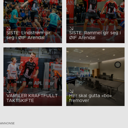
SISTE: Lindstrøm gir
SISTE: Rammel gir seg i
seg i ØIF Arendal
ØIF Arendal
VARSLER KRAFTFULLT
Her skal gutta «bo»
TAKTSKIFTE
fremover