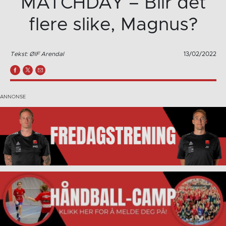
MATCHDAY – Blir det
flere slike, Magnus?
Tekst: ØIF Arendal
13/02/2022