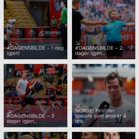
#DAGENSBILDE – 1 dag
#DAGENSBILDE – 2
igjen!
dager igjen…
NORGE: Fristiller
#DAGENSBILDE – 3
spillere som ønsker å
dager igjen…
dra