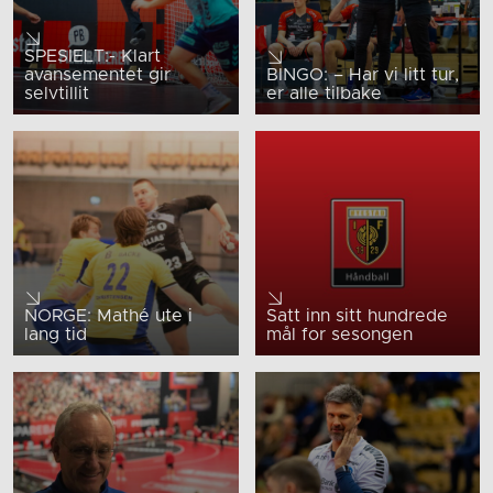
SPESIELT:- Klart
avansementet gir
BINGO: – Har vi litt tur,
selvtillit
er alle tilbake
NORGE: Mathé ute i
Satt inn sitt hundrede
lang tid
mål for sesongen