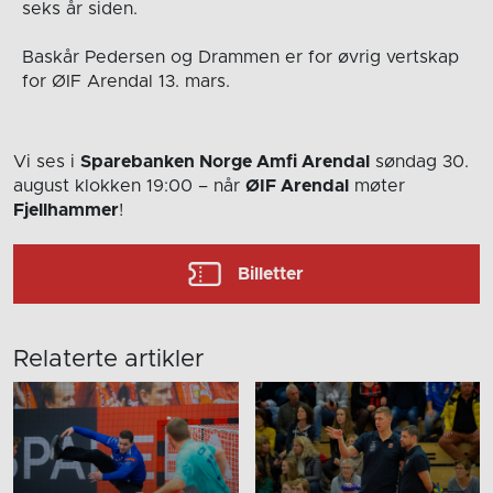
seks år siden.
Baskår Pedersen og Drammen er for øvrig vertskap
for ØIF Arendal 13. mars.
Vi ses i
Sparebanken Norge Amfi Arendal
søndag 30.
august
klokken 19:00
– når
ØIF Arendal
møter
Fjellhammer
!
Billetter
Relaterte artikler