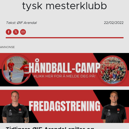
tysk mesterklubb
Tekst: ØIF Arendal
22/02/2022