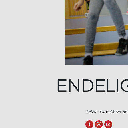
ENDELI
Tekst: Tore Abraha