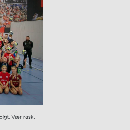
solgt. Vær rask,