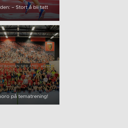
en: – Stort å bli tatt
oro på tematrening!