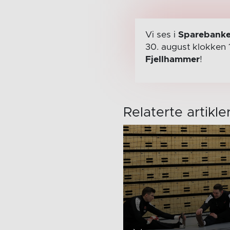
Vi ses i
Sparebanke
30. august
klokken 
Fjellhammer
!
Relaterte artikle