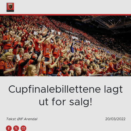
Cupfinalebillettene lagt
ut for salg!
Tekst: ØIF Arendal
20/03/2022