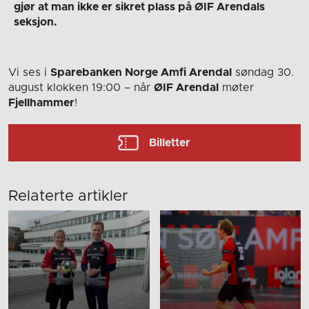
gjør at man ikke er sikret plass på ØIF Arendals
seksjon.
Vi ses i
Sparebanken Norge Amfi Arendal
søndag 30.
august
klokken 19:00
– når
ØIF Arendal
møter
Fjellhammer
!
Billetter
Relaterte artikler