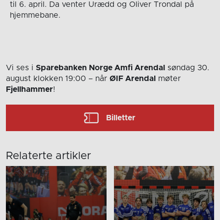
til 6. april. Da venter Urædd og Oliver Trondal på
hjemmebane.
Vi ses i
Sparebanken Norge Amfi Arendal
søndag 30.
august
klokken 19:00
– når
ØIF Arendal
møter
Fjellhammer
!
Billetter
Relaterte artikler