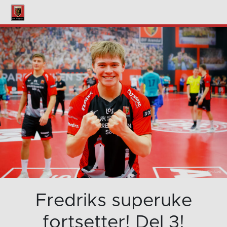
Fredriks superuke
fortsetter! Del 3!