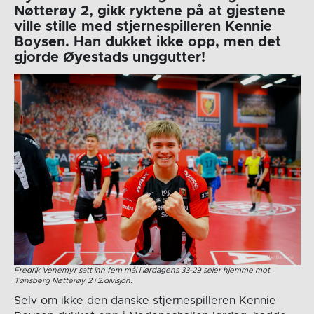
Nøtterøy 2, gikk ryktene på at gjestene
ville stille med stjernespilleren Kennie
Boysen. Han dukket ikke opp, men det
gjorde Øyestads unggutter!
Fredrik Venemyr satt inn fem mål i lørdagens 33-29 seier hjemme mot
Tønsberg Nøtterøy 2 i 2.divisjon.
Selv om ikke den danske stjernespilleren Kennie