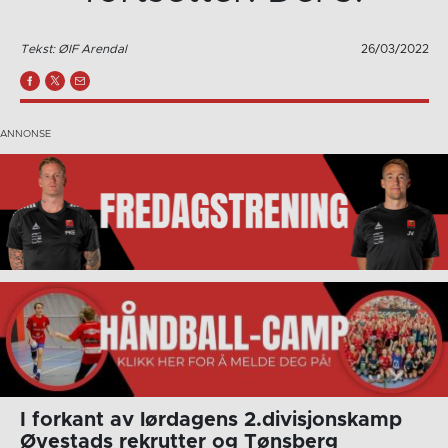
Tekst: ØIF Arendal
26/03/2022
I forkant av lørdagens 2.divisjonskamp
Øyestads rekrutter og Tønsberg