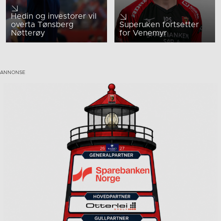
Hedin og investorer vil
overta Tønsberg
Superuken fortsetter
Nøtterøy
for Venemyr