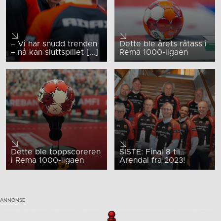
– Vi har snudd trenden
Dette ble årets råtass i
– nå kan sluttspillet [...]
Rema 1000-ligaen
Dette ble toppscoreren
SISTE: Final 8 til
i Rema 1000-ligaen
Arendal fra 2023!