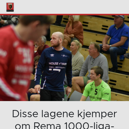
Disse lagene kjemper
om Rema 1000-liga-