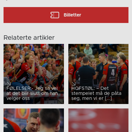
Billetter
Relaterte artikler
FØLELSER:- Jeg sa vel
HOFSTØL: – Det
at det blir slutt om han
stempelet må de påta
velger oss
seg, men vi er [...]