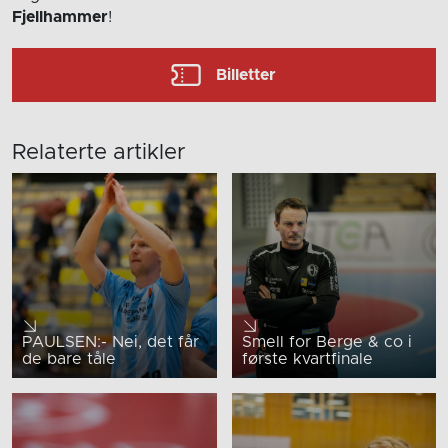
Fjellhammer
!
Billetter
Relaterte artikler
PAULSEN:- Nei, det får
Smell for Berge & co i
de bare tåle
første kvartfinale