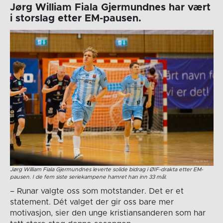
Jørg William Fiala Gjermundnes har vært
i storslag etter EM-pausen.
Jørg William Fiala Gjermundnes leverte solide bidrag i ØIF-drakta etter EM-
pausen. I de fem siste seriekampene hamret han inn 33 mål.
– Runar valgte oss som motstander. Det er et
statement. Dét valget der gir oss bare mer
motivasjon, sier den unge kristiansanderen som har