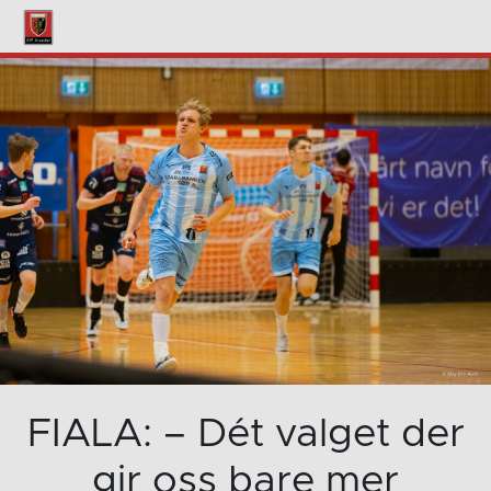
FIALA: – Dét valget der
gir oss bare mer