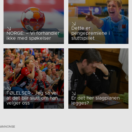
Dette er
NORGE: – Vi forhandler
pengepremiene i
ikke med spøkelser
sluttspillet
FØLELSER:- Jeg sa vel
at det blir slutt om han
Er det her slagplanen
velger oss
legges?