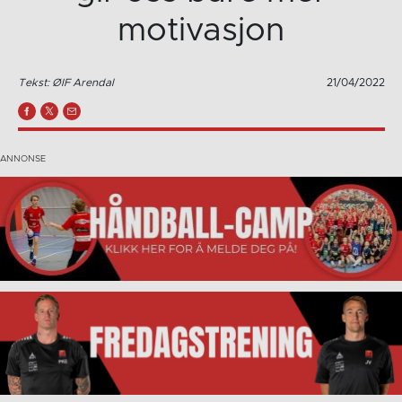
motivasjon
Tekst: ØIF Arendal
21/04/2022