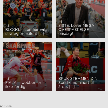
SISTE: Lover MEGA
BLOGG: – Leif har valgt
OVERRASKELSE
strategien «silent [...]
onsdag!
BRUK STEMMEN DIN:
FIALA: – Jobben er
Sondre nominert til
ikke ferdig
årets [...]