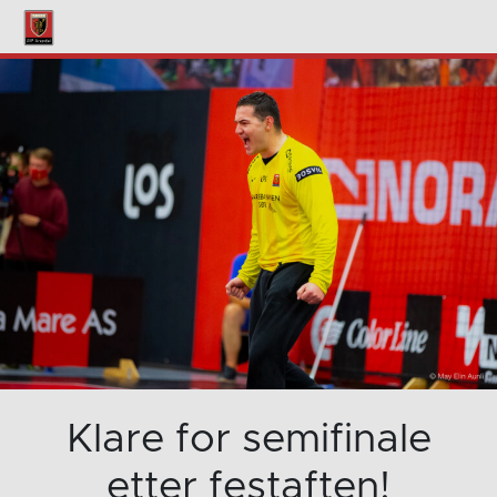
Klare for semifinale
etter festaften!