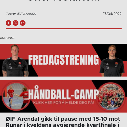
Tekst: ØIF Arendal
27/04/2022
ØIF Arendal gikk til pause med 15-10 mot
Runar i kveldens avgjørende kvartfinale i