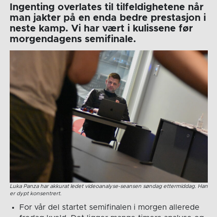
Ingenting overlates til tilfeldighetene når
man jakter på en enda bedre prestasjon i
neste kamp. Vi har vært i kulissene før
morgendagens semifinale.
Luka Panza har akkurat ledet videoanalyse-seansen søndag ettermiddag. Han
er dypt konsentrert.
For vår del startet semifinalen i morgen allerede