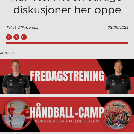
diskusjoner her oppe
Tekst: ØIF Arendal
08/05/2022