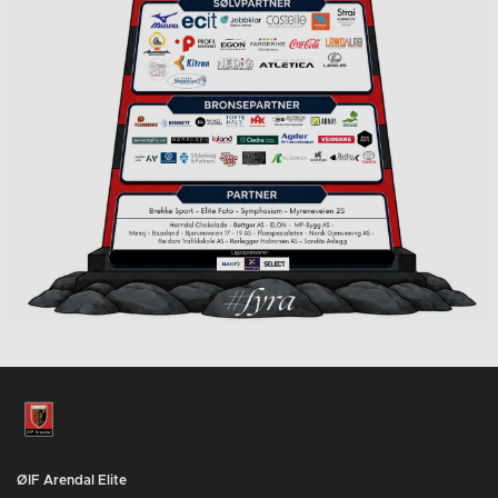
ØIF Arendal Elite