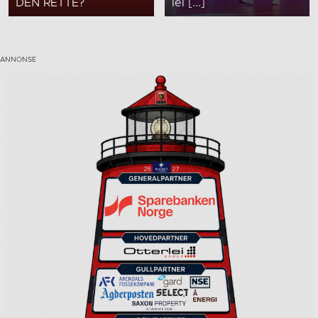
DEN RETTE?
lei [...]