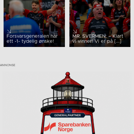
Forsvarsgeneralen har
MR. SVERMEN: – Klart
ett -1- tydelig ønske!
vi vinner! Vi er på [...]