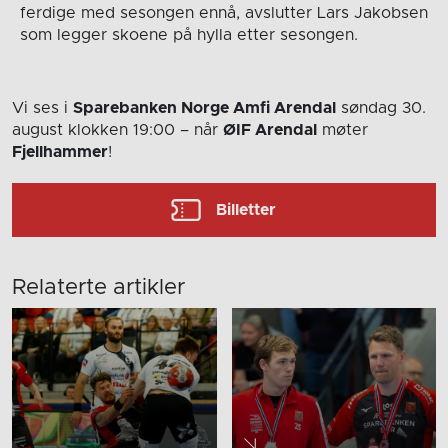
ferdige med sesongen ennå, avslutter Lars Jakobsen
som legger skoene på hylla etter sesongen.
Vi ses i
Sparebanken Norge Amfi Arendal
søndag 30.
august
klokken 19:00
– når
ØIF Arendal
møter
Fjellhammer
!
Billetter
Relaterte artikler