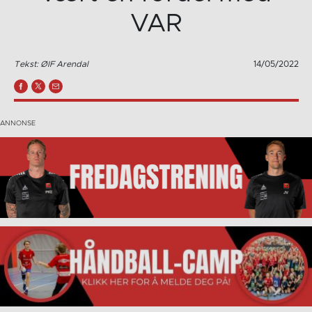
VAR
Tekst: ØIF Arendal
14/05/2022