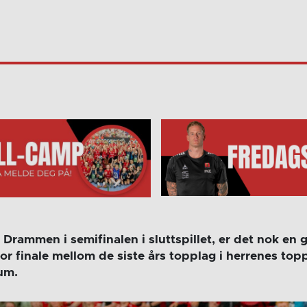
ut Drammen i semifinalen i sluttspillet, er det nok en
r finale mellom de siste års topplag i herrenes top
um.