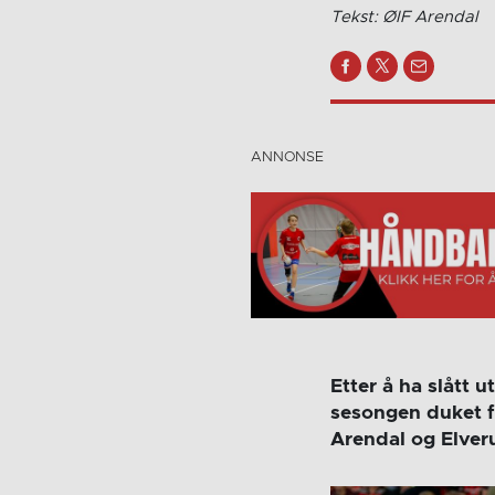
Tekst: ØIF Arendal
Etter å ha slått 
sesongen duket fo
Arendal og Elver