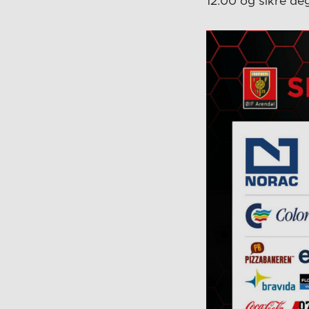
12.00 og sikre de