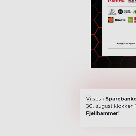
Vi ses i
Sparebanke
30. august
klokken 
Fjellhammer
!