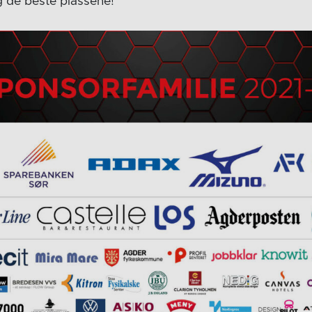
g de beste plassene!