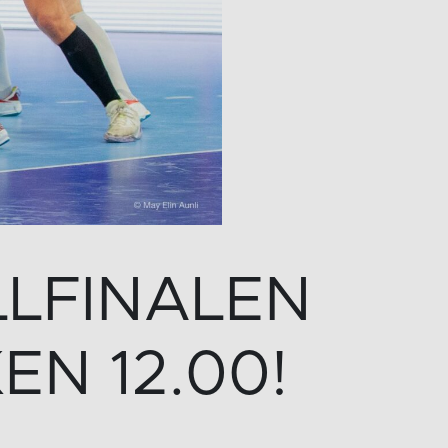
ILLFINALEN
EN 12.00!