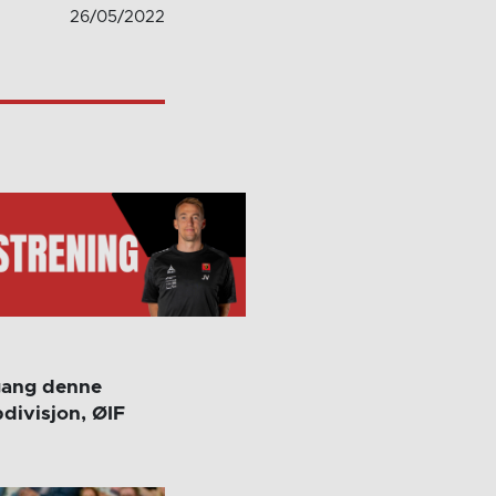
26/05/2022
 gang denne
pdivisjon, ØIF