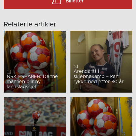
Billetter
Relaterte artikler
Arendalitt i
NRK ERFARER: Denne
skjebnekamp – kan
mannen blir ny
rykke ned etter 30 år
landslagssjef
[...]