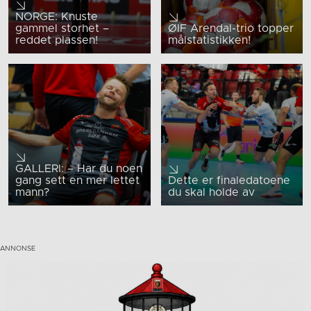
NORGE: Knuste
gammel storhet –
ØIF Arendal-trio topper
reddet plassen!
målstatistikken!
GALLERI: – Har du noen
gang sett en mer lettet
Dette er finaledatoene
mann?
du skal holde av