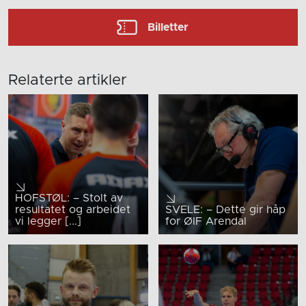
Billetter
Relaterte artikler
HOFSTØL: – Stolt av
resultatet og arbeidet
SVELE: – Dette gir håp
vi legger [...]
for ØIF Arendal