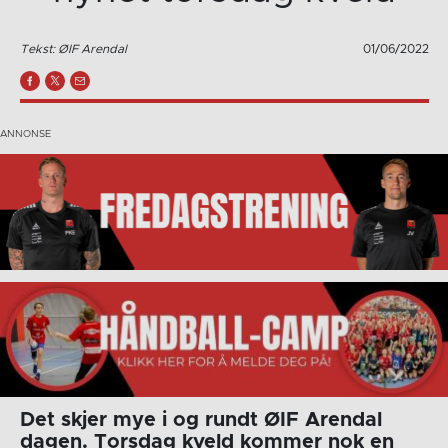
Tekst: ØIF Arendal
01/06/2022
Det skjer mye i og rundt ØIF Arendal
dagen. Torsdag kveld kommer nok en