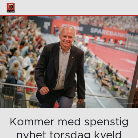
Kommer med spenstig
nyhet torsdag kveld