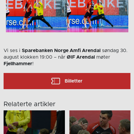
Vi ses i
Sparebanken Norge Amfi Arendal
søndag 30.
august
klokken 19:00
– når
ØIF Arendal
møter
Fjellhammer
!
Billetter
Relaterte artikler