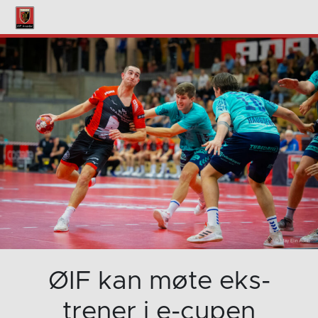
ØIF kan møte eks-
trener i e-cupen