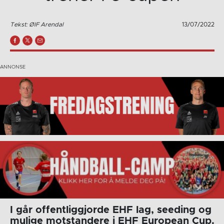
Tekst: ØIF Arendal
13/07/2022
I går offentliggjorde EHF lag, seeding og
mulige motstandere i EHF European Cup.