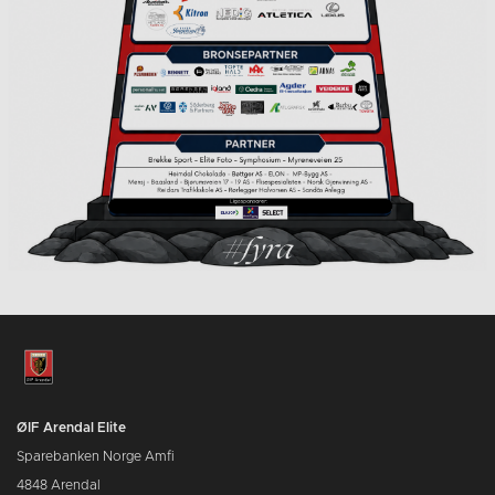
ØIF Arendal Elite
Sparebanken Norge Amfi
4848 Arendal