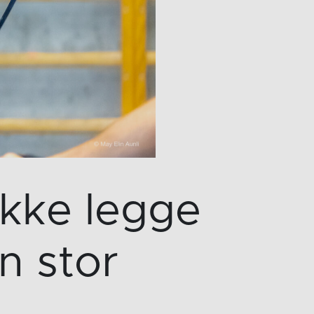
kke legge
en stor