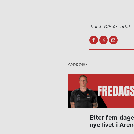
Tekst: ØIF Arendal
Etter fem dager
nye livet i Are