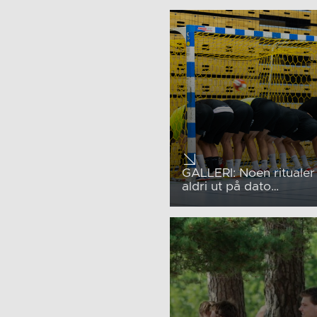
GALLERI: Noen ritualer
aldri ut på dato…