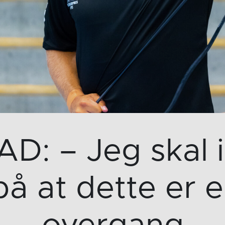
D: – Jeg skal i
på at dette er 