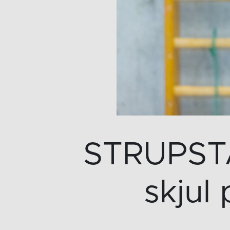
STRUPSTA
skjul 