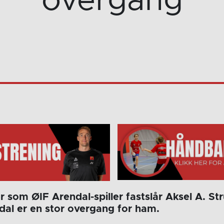
overgang
 som ØIF Arendal-spiller fastslår Aksel A. St
ndal er en stor overgang for ham.