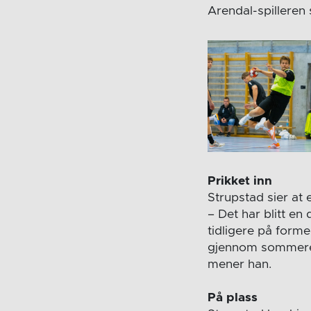
Arendal-spilleren 
Prikket inn
Strupstad sier at
– Det har blitt en
tidligere på forme
gjennom sommeren 
mener han.
På plass