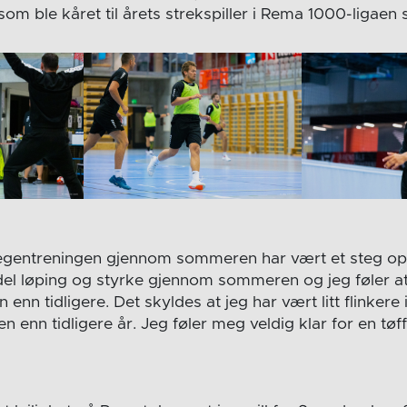
som ble kåret til årets strekspiller i Rema 1000-ligaen 
 egentreningen gjennom sommeren har vært et steg opp
 del løping og styrke gjennom sommeren og jeg føler at j
n enn tidligere. Det skyldes at jeg har vært litt flinkere
enn tidligere år. Jeg føler meg veldig klar for en tøf