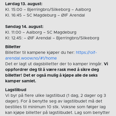
Lørdag 13. august:
Kl. 15:00 – Bjerringbro/Silkeborg – Aalborg
Kl. 16:45 – SC Magdeburg – ØIF Arendal
Søndag 14. august:
Kl. 11:00 – Aalborg – SC Magdeburg
Kl: 12.45: – ØIF Arendal – Bjerringbro/Silkeborg
Billetter
Billetter til kampene kjøper du her:
https://oif-
arendal.woow.no/#!/home
Det er lagt ut dagsbilletter der to kamper inngår.
Vi
oppfordrer deg til å være rask med å sikre deg
billetter!
Det er også mulig å kjøpe alle de seks
kamper samlet.
Lagstilbud
Vi byr på flere ulike lagstilbud (1 dag, 2 dager og 3
dager). For å benytte seg av lagstilbudet må det
bestilles til minimum 10 stk. Voksne som følger lag
kan kjøpe billetter på lagstilbudet. Lag som benytter